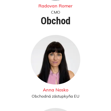
Radovan Romer
CMO
Obchod
Anna Nosko
Obchodná zástupkyňa EU