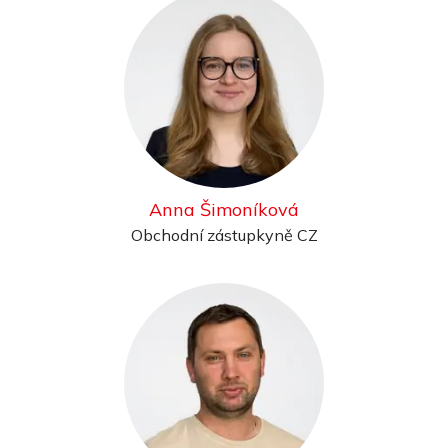
Anna Šimoníková
Obchodní zástupkyně CZ