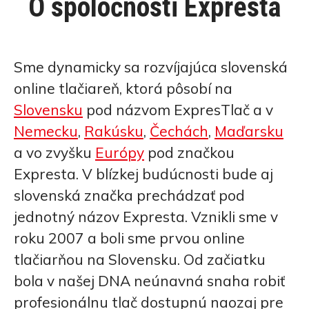
O spoločnosti Expresta
Sme dynamicky sa rozvíjajúca slovenská
online tlačiareň, ktorá pôsobí na
Slovensku
pod názvom ExpresTlač a v
Nemecku
,
Rakúsku
,
Čechách
,
Maďarsku
a vo zvyšku
Európy
pod značkou
Expresta. V blízkej budúcnosti bude aj
slovenská značka prechádzať pod
jednotný názov Expresta. Vznikli sme v
roku 2007 a boli sme prvou online
tlačiarňou na Slovensku. Od začiatku
bola v našej DNA neúnavná snaha robiť
profesionálnu tlač dostupnú naozaj pre