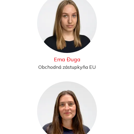
Ema Đuga
Obchodná zástupkyňa EU