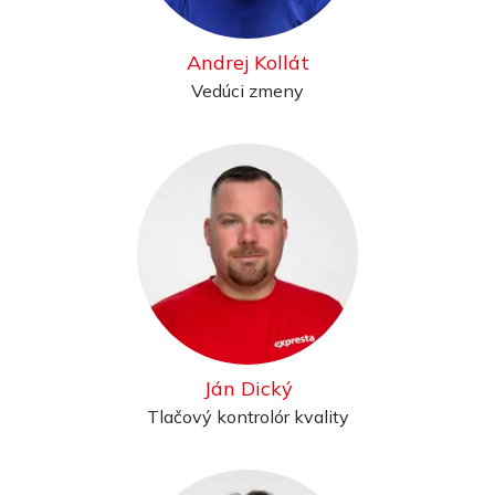
Andrej Kollát
Vedúci zmeny
Ján Dický
Tlačový kontrolór kvality