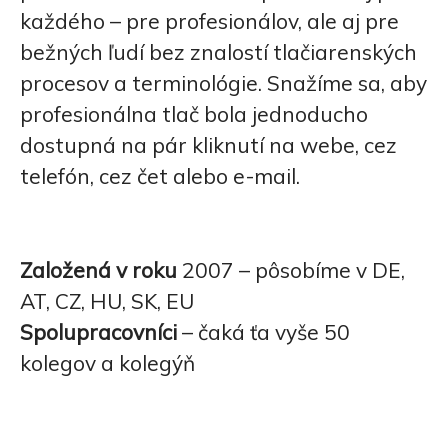
každého – pre profesionálov, ale aj pre
bežných ľudí bez znalostí tlačiarenských
procesov a terminológie. Snažíme sa, aby
profesionálna tlač bola jednoducho
dostupná na pár kliknutí na webe, cez
telefón, cez čet alebo e-mail.
Založená v roku
2007 – pôsobíme v DE,
AT, CZ, HU, SK, EU
Spolupracovníci
– čaká ťa vyše 50
kolegov a kolegýň