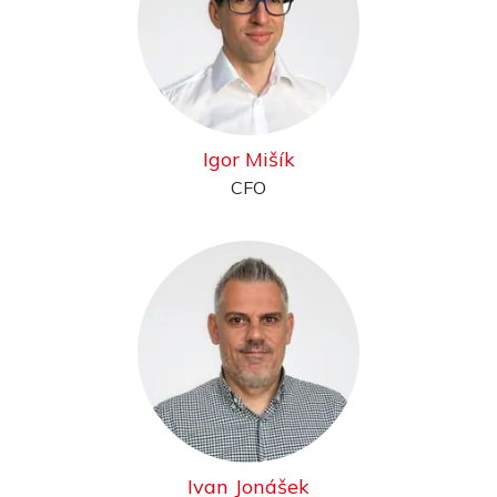
Igor Mišík
CFO
Ivan Jonášek