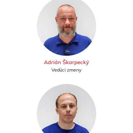
Adrián Škarpecký
Vedúci zmeny