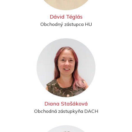
Dávid Téglás
Obchodný zástupca HU
Diana Stašáková
Obchodná zástupkyňa DACH