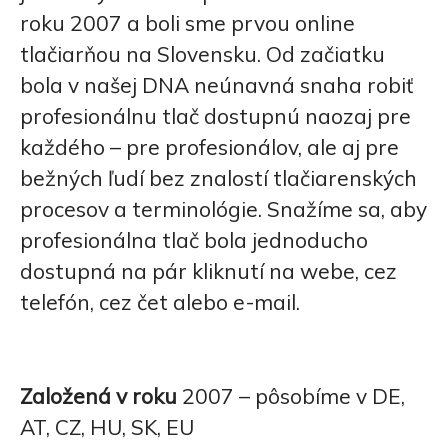
roku 2007 a boli sme prvou online
tlačiarňou na Slovensku. Od začiatku
bola v našej DNA neúnavná snaha robiť
profesionálnu tlač dostupnú naozaj pre
každého – pre profesionálov, ale aj pre
bežných ľudí bez znalostí tlačiarenských
procesov a terminológie. Snažíme sa, aby
profesionálna tlač bola jednoducho
dostupná na pár kliknutí na webe, cez
telefón, cez čet alebo e-mail.
Založená v roku
2007 – pôsobíme v DE,
AT, CZ, HU, SK, EU