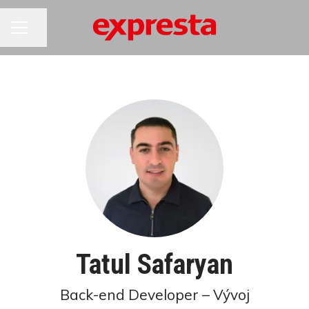
KARIÉRNA PONUKA
Zdieľať stránku
Tatul Safaryan
Back-end Developer – Vývoj