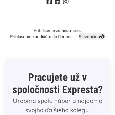
Prihlásenie zamestnanca
Prihlásenie kandidáta do Connect
·
Slovenčina
Zmeniť jazyk
Pracujete už v
spoločnosti Expresta?
Urobme spolu nábor a nájdeme
svojho ďalšieho kolegu.