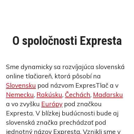
O spoločnosti Expresta
Sme dynamicky sa rozvíjajúca slovenská
online tlačiareň, ktorá pôsobí na
Slovensku
pod názvom ExpresTlač a v
Nemecku
,
Rakúsku
,
Čechách
,
Maďarsku
a vo zvyšku
Európy
pod značkou
Expresta. V blízkej budúcnosti bude aj
slovenská značka prechádzať pod
jednotný názov Expresta. Vznikli sme v