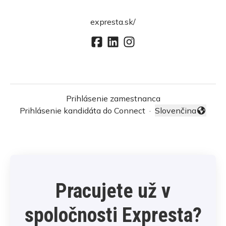
expresta.sk/
Prihlásenie zamestnanca
Prihlásenie kandidáta do Connect
·
Slovenčina
Zmeniť jazyk
Pracujete už v
spoločnosti Expresta?