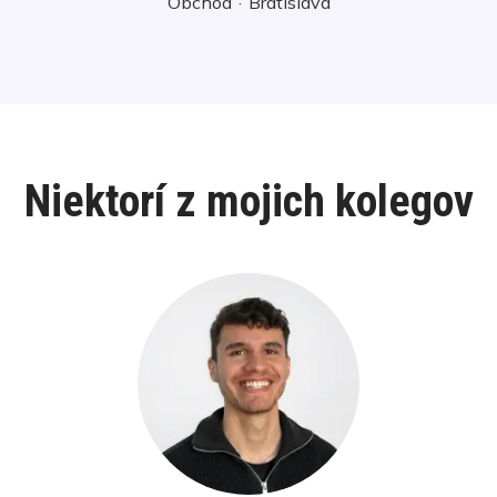
Obchod
·
Bratislava
Niektorí z mojich kolegov