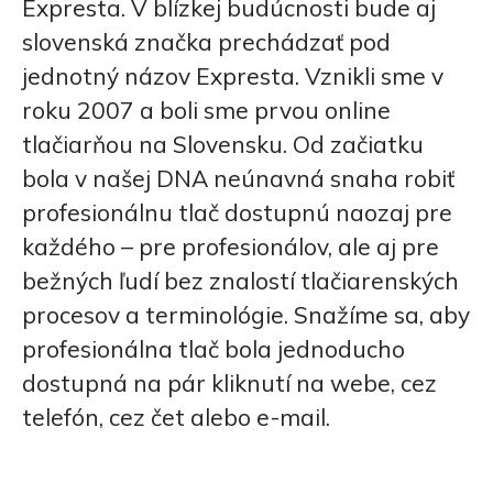
Expresta. V blízkej budúcnosti bude aj
slovenská značka prechádzať pod
jednotný názov Expresta. Vznikli sme v
roku 2007 a boli sme prvou online
tlačiarňou na Slovensku. Od začiatku
bola v našej DNA neúnavná snaha robiť
profesionálnu tlač dostupnú naozaj pre
každého – pre profesionálov, ale aj pre
bežných ľudí bez znalostí tlačiarenských
procesov a terminológie. Snažíme sa, aby
profesionálna tlač bola jednoducho
dostupná na pár kliknutí na webe, cez
telefón, cez čet alebo e-mail.