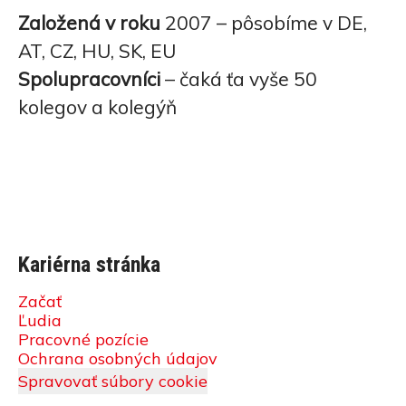
Založená v roku
2007 – pôsobíme v DE,
AT, CZ, HU, SK, EU
Spolupracovníci
– čaká ťa vyše 50
kolegov a kolegýň
Kariérna stránka
Začať
Ľudia
Pracovné pozície
Ochrana osobných údajov
Spravovať súbory cookie