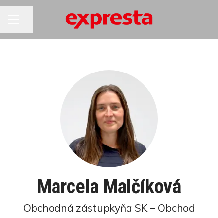
KARIÉRNA PONUKA
Zdieľať stránku
Marcela Malčíková
Obchodná zástupkyňa SK – Obchod