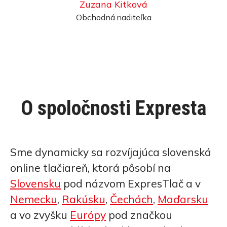
Zuzana Kitková
Obchodná riaditeľka
O spoločnosti Expresta
Sme dynamicky sa rozvíjajúca slovenská
online tlačiareň, ktorá pôsobí na
Slovensku
pod názvom ExpresTlač a v
Nemecku
,
Rakúsku
,
Čechách
,
Maďarsku
a vo zvyšku
Európy
pod značkou