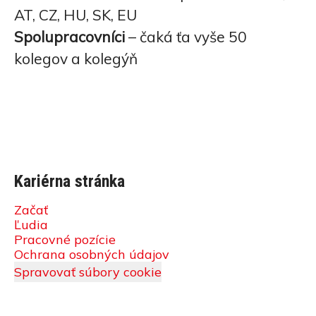
AT, CZ, HU, SK, EU
Spolupracovníci
– čaká ťa vyše 50
kolegov a kolegýň
Kariérna stránka
Začať
Ľudia
Pracovné pozície
Ochrana osobných údajov
Spravovať súbory cookie