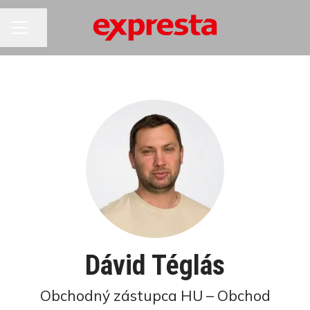
KARIÉRNA PONUKA
Zdieľať stránku
Dávid Téglás
Obchodný zástupca HU – Obchod