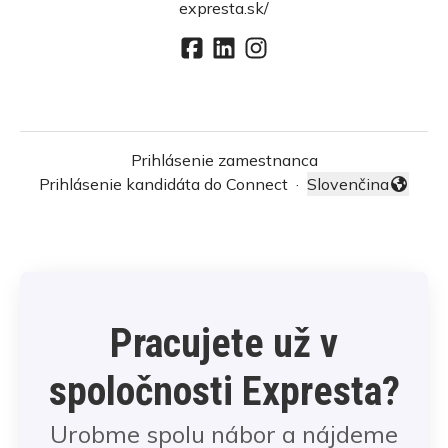
expresta.sk/
Prihlásenie zamestnanca
Prihlásenie kandidáta do Connect
·
Slovenčina
Zmeniť jazyk
Pracujete už v
spoločnosti Expresta?
Urobme spolu nábor a nájdeme