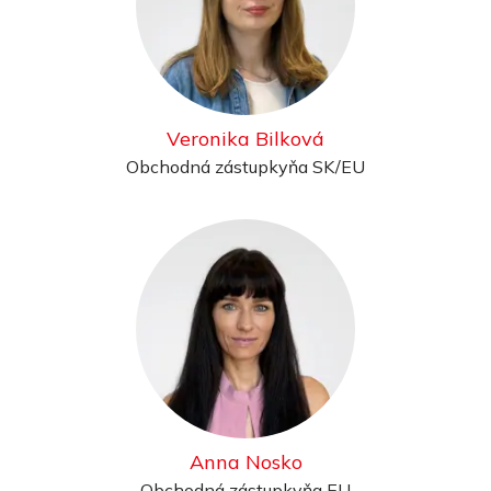
Veronika Bilková
Obchodná zástupkyňa SK/EU
Anna Nosko
Obchodná zástupkyňa EU