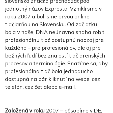
slovenská značka prechádzať pod
jednotný názov Expresta. Vznikli sme v
roku 2007 a boli sme prvou online
tlačiarňou na Slovensku. Od začiatku
bola v našej DNA neúnavná snaha robiť
profesionálnu tlač dostupnú naozaj pre
každého – pre profesionálov, ale aj pre
bežných ľudí bez znalostí tlačiarenských
procesov a terminológie. Snažíme sa, aby
profesionálna tlač bola jednoducho
dostupná na pár kliknutí na webe, cez
telefón, cez čet alebo e-mail.
Založená v roku
2007 – pôsobíme v DE,