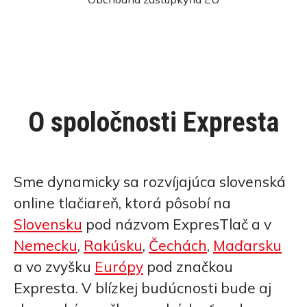
O spoločnosti Expresta
Sme dynamicky sa rozvíjajúca slovenská
online tlačiareň, ktorá pôsobí na
Slovensku
pod názvom ExpresTlač a v
Nemecku
,
Rakúsku
,
Čechách
,
Maďarsku
a vo zvyšku
Európy
pod značkou
Expresta. V blízkej budúcnosti bude aj