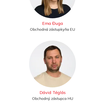
Ema Đuga
Obchodná zástupkyňa EU
Dávid Téglás
Obchodný zástupca HU