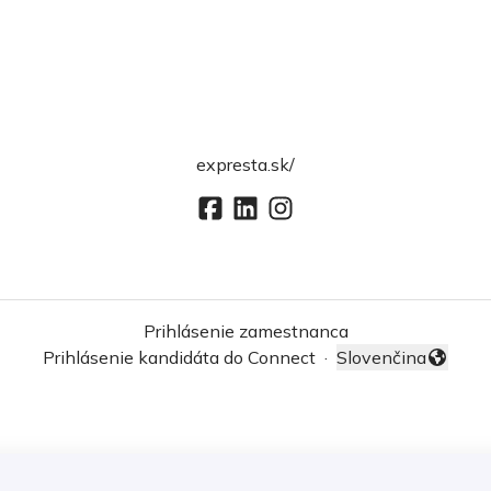
expresta.sk/
Prihlásenie zamestnanca
Prihlásenie kandidáta do Connect
·
Slovenčina
Zmeniť jazyk