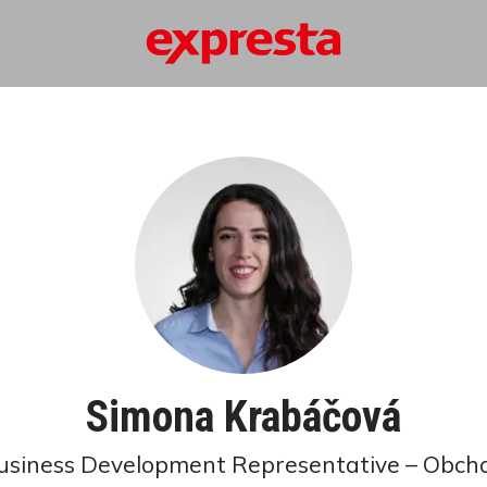
Simona Krabáčová
usiness Development Representative – Obch