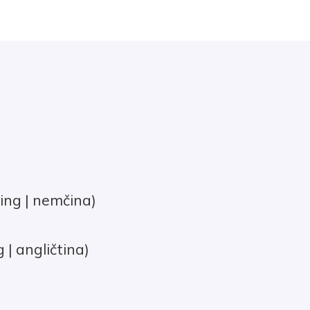
ing | nemčina)
| angličtina)