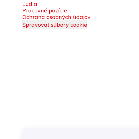
Ľudia
Pracovné pozície
Ochrana osobných údajov
Spravovať súbory cookie