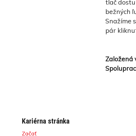
tlač dostu
bežných ľu
Snažíme s
pár kliknu
Založená 
Spoluprac
Kariérna stránka
Začať