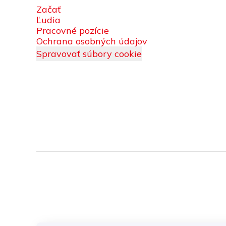
Začať
Ľudia
Pracovné pozície
Ochrana osobných údajov
Spravovať súbory cookie