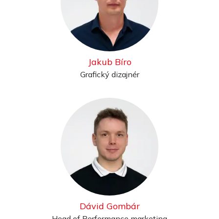
Jakub Bíro
Grafický dizajnér
Dávid Gombár
Head of Performance marketing