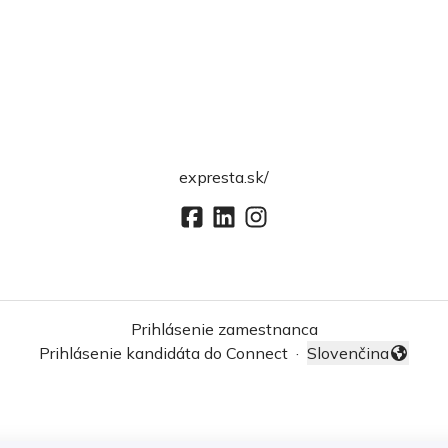
expresta.sk/
Prihlásenie zamestnanca
Prihlásenie kandidáta do Connect
·
Slovenčina
Zmeniť jazyk