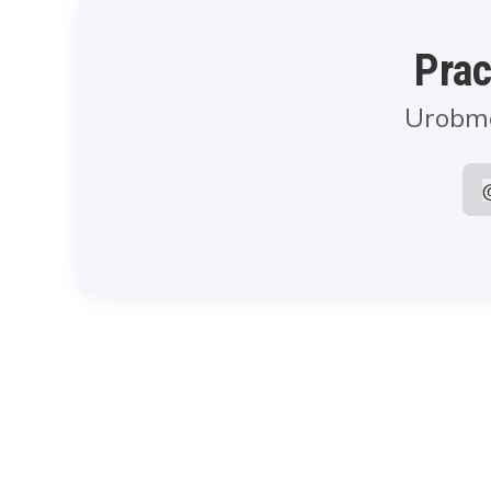
Prac
Urobme