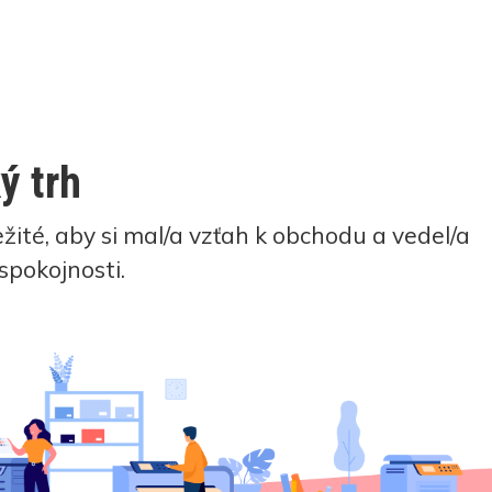
ý trh
ité, aby si mal/a vzťah k obchodu a vedel/a
spokojnosti.