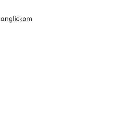
 anglickom