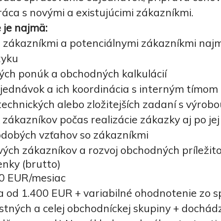
áca s novými a existujúcimi zákazníkmi.
 je najmä:
 zákazníkmi a potenciálnymi zákazníkmi naj
zyku
ých ponúk a obchodných kalkulácií
jednávok a ich koordinácia s interným tímom
echnických alebo zložitejších zadaní s výrob
 zákazníkov počas realizácie zákazky aj po je
dobých vzťahov so zákazníkmi
vých zákazníkov a rozvoj obchodných príležito
nky (brutto)
00 EUR/mesiac
 od 1.400 EUR + variabilné ohodnotenie zo 
stných a celej obchodníckej skupiny + dochád